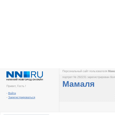
Персональный сайт пользователя
Мам
портрет № 292231 зарегистрирован боле
Мамаля
Привет, Гость !
-
Войти
-
Зарегистрироваться