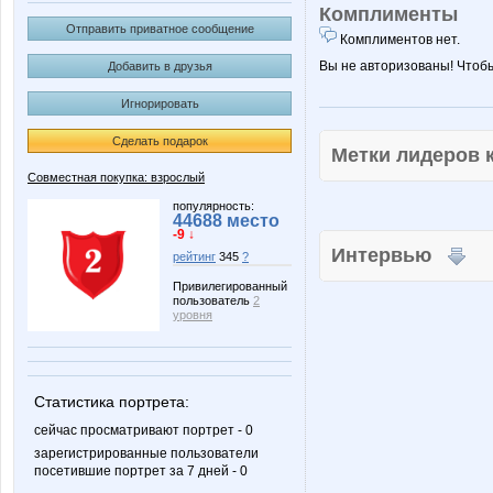
Комплименты
Отправить приватное сообщение
Комплиментов нет.
Вы не авторизованы! Чтоб
Добавить в друзья
Игнорировать
Сделать подарок
Метки лидеров
Совместная покупка: взрослый
популярность:
44688 место
-9 ↓
Интервью
рейтинг
345
?
Привилегированный
пользователь
2
уровня
Статистика портрета:
сейчас просматривают портрет - 0
зарегистрированные пользователи
посетившие портрет за 7 дней - 0