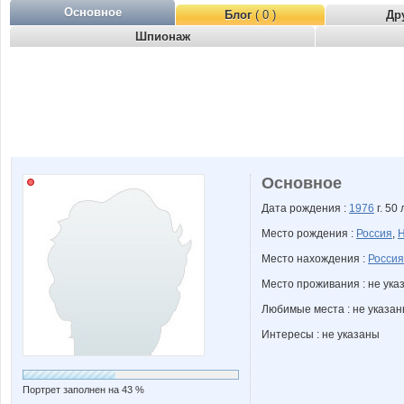
Основное
Блог
( 0 )
Др
Шпионаж
Основное
Дата рождения :
1976
г. 50 
Место рождения :
Россия
,
Н
Место нахождения :
Россия
Место проживания : не ука
Любимые места : не указа
Интересы : не указаны
Портрет заполнен на 43 %